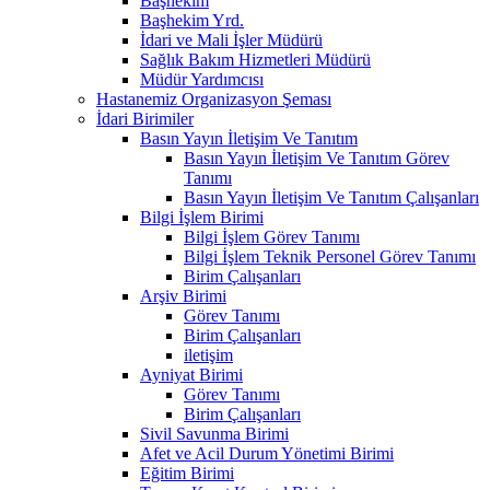
Başhekim
Başhekim Yrd.
İdari ve Mali İşler Müdürü
Sağlık Bakım Hizmetleri Müdürü
Müdür Yardımcısı
Hastanemiz Organizasyon Şeması
İdari Birimiler
Basın Yayın İletişim Ve Tanıtım
Basın Yayın İletişim Ve Tanıtım Görev
Tanımı
Basın Yayın İletişim Ve Tanıtım Çalışanları
Bilgi İşlem Birimi
Bilgi İşlem Görev Tanımı
Bilgi İşlem Teknik Personel Görev Tanımı
Birim Çalışanları
Arşiv Birimi
Görev Tanımı
Birim Çalışanları
iletişim
Ayniyat Birimi
Görev Tanımı
Birim Çalışanları
Sivil Savunma Birimi
Afet ve Acil Durum Yönetimi Birimi
Eğitim Birimi