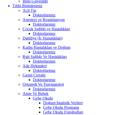
Bilgi Güvenliği
Tıbbi Birimlerimiz
Acil Tıp
Doktorlarımız
Anestezi ve Reanimasyon
Doktorlarımız
Çocuk Sağlığı ve Hastalıkları
Doktorlarımız
Dahiliye (İç Hastalıkları)
Doktorlarımız
Kadın Hastalıkları ve Doğum
Doktorlarımız
Ruh Sağlığı Ve Hastalıkları
Doktorlarımız
Aile Hekimleri
Doktorlarımız
Genel Cerrahi
Doktorlarımız
Ortopedi Ve Travmatoloji
Doktorlarımız
Anne Ve Bebek
Gebe Okulu
Doğum İstatistik Verileri
Gebe Okulu Programı
Gebe Okulu Fotoğrafları