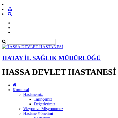
HATAY İL SAĞLIK MÜDÜRLÜĞÜ
HASSA DEVLET HASTANESİ
Kurumsal
Hastanemiz
Tarihçemiz
Değerlerimiz
Vizyon ve Misyonumuz
Hastane Yönetimi