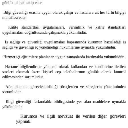
günlük olarak takip eder.
Bilgi güvenliği esasına uygun olarak çalışır ve hastalara ait her türlü bilgiyi
muhafaza eder.
Kalite standartları uygulamaları, verimlilik ve kalite standartları
uygulamaları doğrultusunda çalışmakla yükümlüdür.
İş sağlığı ve güvenliği uygulamaları kapsamında kurumun hazırladığı iş
sağlığı ve güvenliği iç yönetmeliği hükümlerine uymakla yükümlüdür.
Hizmet içi eğitimlere planlanan uygun zamanlarda katılmakla yükümlüdür.
Hastane bilgilendirme yöntemi olarak kullanılan ve kendilerine iletilen
smsleri okumak üzere kişisel cep telefonlarının günlük olarak kontrol
edilmesinden sorumludur.
Afet planında görevlendirildiği süreçlerden ve süreçlerin yönetiminden
sorumludur.
Bilgi güvenliği farkındalık bildirgesinde yer alan maddelere uymakla
yükümlüdür.
Kurumca ve ilgili mevzuat ile verilen diğer görevleri
yapmak.