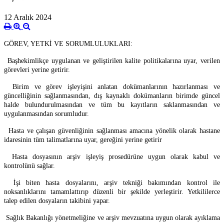
12 Aralık 2024
GÖREV, YETKİ VE SORUMLULUKLARI:
Başhekimlikçe uygulanan ve geliştirilen kalite politikalarına uyar, verilen
görevleri yerine getirir.
Birim ve görev işleyişini anlatan dokümanlarının hazırlanması ve
güncelliğinin sağlanmasından, dış kaynaklı dokümanların birimde güncel
halde bulundurulmasından ve tüm bu kayıtların saklanmasından ve
uygulanmasından sorumludur.
Hasta ve çalışan güvenliğinin sağlanması amacına yönelik olarak hastane
idaresinin tüm talimatlarına uyar, gereğini yerine getirir
Hasta dosyasının arşiv işleyiş prosedürüne uygun olarak kabul ve
kontrolünü sağlar.
İşi biten hasta dosyalarını, arşiv tekniği bakımından kontrol ile
noksanlıklarını tamamlattırıp düzenli bir şekilde yerleştirir. Yetkililerce
talep edilen dosyaların takibini yapar.
Sağlık Bakanlığı yönetmeliğine ve arşiv mevzuatına uygun olarak ayıklama