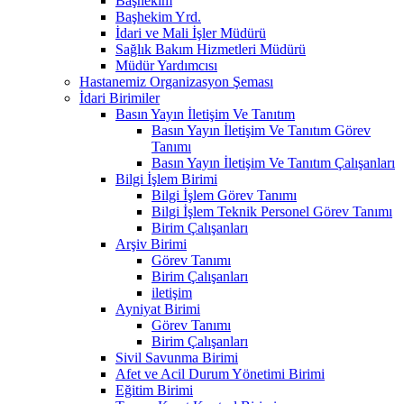
Başhekim
Başhekim Yrd.
İdari ve Mali İşler Müdürü
Sağlık Bakım Hizmetleri Müdürü
Müdür Yardımcısı
Hastanemiz Organizasyon Şeması
İdari Birimiler
Basın Yayın İletişim Ve Tanıtım
Basın Yayın İletişim Ve Tanıtım Görev
Tanımı
Basın Yayın İletişim Ve Tanıtım Çalışanları
Bilgi İşlem Birimi
Bilgi İşlem Görev Tanımı
Bilgi İşlem Teknik Personel Görev Tanımı
Birim Çalışanları
Arşiv Birimi
Görev Tanımı
Birim Çalışanları
iletişim
Ayniyat Birimi
Görev Tanımı
Birim Çalışanları
Sivil Savunma Birimi
Afet ve Acil Durum Yönetimi Birimi
Eğitim Birimi