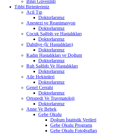
Bilgi Güvenliği
Tıbbi Birimlerimiz
Acil Tıp
Doktorlarımız
Anestezi ve Reanimasyon
Doktorlarımız
Çocuk Sağlığı ve Hastalıkları
Doktorlarımız
Dahiliye (İç Hastalıkları)
Doktorlarımız
Kadın Hastalıkları ve Doğum
Doktorlarımız
Ruh Sağlığı Ve Hastalıkları
Doktorlarımız
Aile Hekimleri
Doktorlarımız
Genel Cerrahi
Doktorlarımız
Ortopedi Ve Travmatoloji
Doktorlarımız
Anne Ve Bebek
Gebe Okulu
Doğum İstatistik Verileri
Gebe Okulu Programı
Gebe Okulu Fotoğrafları