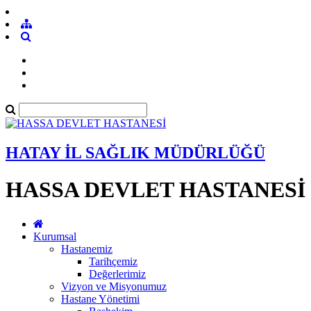
HATAY İL SAĞLIK MÜDÜRLÜĞÜ
HASSA DEVLET HASTANESİ
Kurumsal
Hastanemiz
Tarihçemiz
Değerlerimiz
Vizyon ve Misyonumuz
Hastane Yönetimi