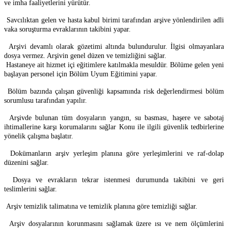
ve imha faaliyetlerini yürütür.
Savcılıktan gelen ve hasta kabul birimi tarafından arşive yönlendirilen adli
vaka soruşturma evraklarının takibini yapar.
Arşivi devamlı olarak gözetimi altında bulundurulur. İlgisi olmayanlara
dosya vermez. Arşivin genel düzen ve temizliğini sağlar.
Hastaneye ait hizmet içi eğitimlere katılmakla mesuldür. Bölüme gelen yeni
başlayan personel için Bölüm Uyum Eğitimini yapar.
Bölüm bazında çalışan güvenliği kapsamında risk değerlendirmesi bölüm
sorumlusu tarafından yapılır.
Arşivde bulunan tüm dosyaların yangın, su basması, haşere ve sabotaj
ihtimallerine karşı korumalarını sağlar Konu ile ilgili güvenlik tedbirlerine
yönelik çalışma başlatır.
Dokümanların arşiv yerleşim planına göre yerleşimlerini ve raf-dolap
düzenini sağlar.
Dosya ve evrakların tekrar istenmesi durumunda takibini ve geri
teslimlerini sağlar.
Arşiv temizlik talimatına ve temizlik planına göre temizliği sağlar.
Arşiv dosyalarının korunmasını sağlamak üzere ısı ve nem ölçümlerini