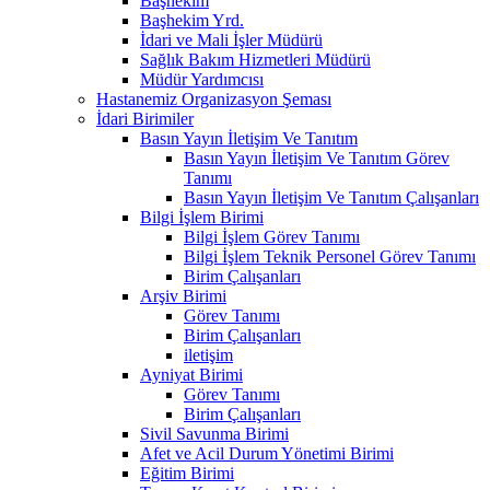
Başhekim
Başhekim Yrd.
İdari ve Mali İşler Müdürü
Sağlık Bakım Hizmetleri Müdürü
Müdür Yardımcısı
Hastanemiz Organizasyon Şeması
İdari Birimiler
Basın Yayın İletişim Ve Tanıtım
Basın Yayın İletişim Ve Tanıtım Görev
Tanımı
Basın Yayın İletişim Ve Tanıtım Çalışanları
Bilgi İşlem Birimi
Bilgi İşlem Görev Tanımı
Bilgi İşlem Teknik Personel Görev Tanımı
Birim Çalışanları
Arşiv Birimi
Görev Tanımı
Birim Çalışanları
iletişim
Ayniyat Birimi
Görev Tanımı
Birim Çalışanları
Sivil Savunma Birimi
Afet ve Acil Durum Yönetimi Birimi
Eğitim Birimi