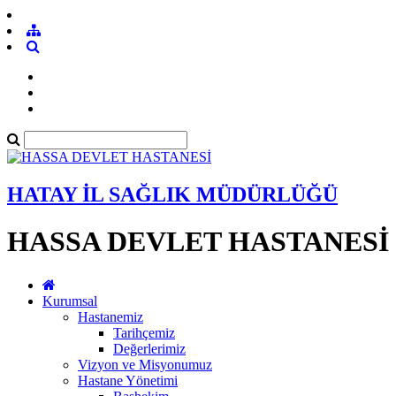
HATAY İL SAĞLIK MÜDÜRLÜĞÜ
HASSA DEVLET HASTANESİ
Kurumsal
Hastanemiz
Tarihçemiz
Değerlerimiz
Vizyon ve Misyonumuz
Hastane Yönetimi