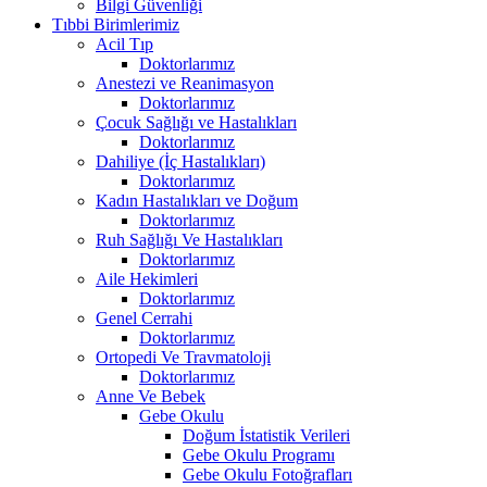
Bilgi Güvenliği
Tıbbi Birimlerimiz
Acil Tıp
Doktorlarımız
Anestezi ve Reanimasyon
Doktorlarımız
Çocuk Sağlığı ve Hastalıkları
Doktorlarımız
Dahiliye (İç Hastalıkları)
Doktorlarımız
Kadın Hastalıkları ve Doğum
Doktorlarımız
Ruh Sağlığı Ve Hastalıkları
Doktorlarımız
Aile Hekimleri
Doktorlarımız
Genel Cerrahi
Doktorlarımız
Ortopedi Ve Travmatoloji
Doktorlarımız
Anne Ve Bebek
Gebe Okulu
Doğum İstatistik Verileri
Gebe Okulu Programı
Gebe Okulu Fotoğrafları