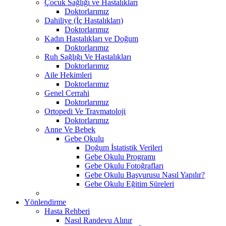
Çocuk Sağlığı ve Hastalıkları
Doktorlarımız
Dahiliye (İç Hastalıkları)
Doktorlarımız
Kadın Hastalıkları ve Doğum
Doktorlarımız
Ruh Sağlığı Ve Hastalıkları
Doktorlarımız
Aile Hekimleri
Doktorlarımız
Genel Cerrahi
Doktorlarımız
Ortopedi Ve Travmatoloji
Doktorlarımız
Anne Ve Bebek
Gebe Okulu
Doğum İstatistik Verileri
Gebe Okulu Programı
Gebe Okulu Fotoğrafları
Gebe Okulu Başvurusu Nasıl Yapılır?
Gebe Okulu Eğitim Süreleri
Yönlendirme
Hasta Rehberi
Nasıl Randevu Alınır