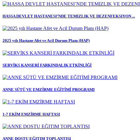
HASSA DEVLET HASTANESI’NDE TEMIZLIK VE DEZENFEKSIYON ...
2025 yılı Hastane Afet ve Acil Durum Planı (HAP)
SERVİKS KANSERİ FARKINDALIK ETKİNLİĞİ
ANNE SÜTÜ VE EMZİRME EĞİTİMİ PROGRAMI
1-7 EKİM EMZİRME HAFTASI
ANNE DOSTU EĞITIM TOPLANTISI