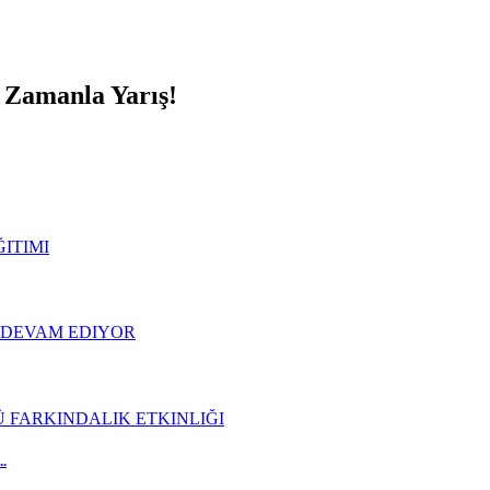
e Zamanla Yarış!
.